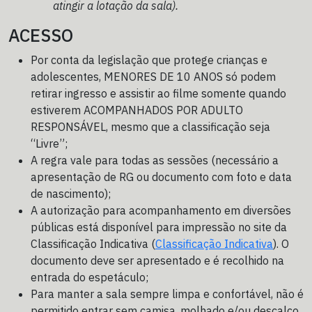
atingir a lotação da sala).
ACESSO
Por conta da legislação que protege crianças e
adolescentes, MENORES DE 10 ANOS só podem
retirar ingresso e assistir ao filme somente quando
estiverem ACOMPANHADOS POR ADULTO
RESPONSÁVEL, mesmo que a classificação seja
“Livre”;
A regra vale para todas as sessões (necessário a
apresentação de RG ou documento com foto e data
de nascimento);
A autorização para acompanhamento em diversões
públicas está disponível para impressão no site da
Classificação Indicativa (
Classificação Indicativa
). O
documento deve ser apresentado e é recolhido na
entrada do espetáculo;
Para manter a sala sempre limpa e confortável, não é
permitido entrar sem camisa, molhado e/ou descalço.