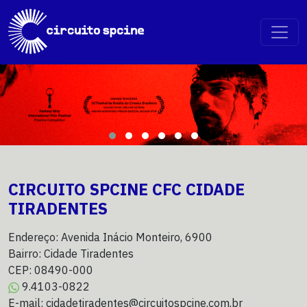
CIRCUITO SPCINE CFC CIDADE
TIRADENTES
Endereço: Avenida Inácio Monteiro, 6900
Bairro: Cidade Tiradentes
CEP: 08490-000
9.4103-0822
E-mail: cidadetiradentes@circuitospcine.com.br