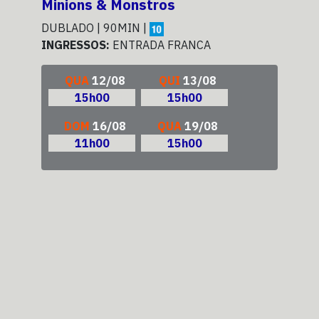
Minions & Monstros
Toy
DUBLADO | 90MIN |
DUB
INGRESSOS:
ENTRADA FRANCA
ING
QUA
12/08
QUI
13/08
15h00
15h00
DOM
16/08
QUA
19/08
11h00
15h00