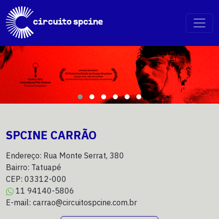
SPCINE CARRÃO
Endereço: Rua Monte Serrat, 380
Bairro: Tatuapé
CEP: 03312-000
11 94140-5806
E-mail: carrao@circuitospcine.com.br