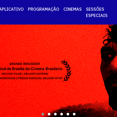
APLICATIVO
PROGRAMAÇÃO
CINEMAS
SESSÕES
ESPECIAIS