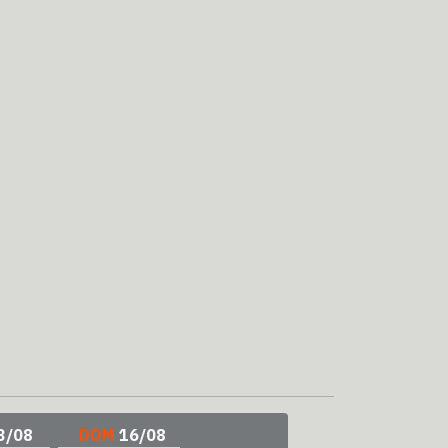
3/08
DOM
16/08