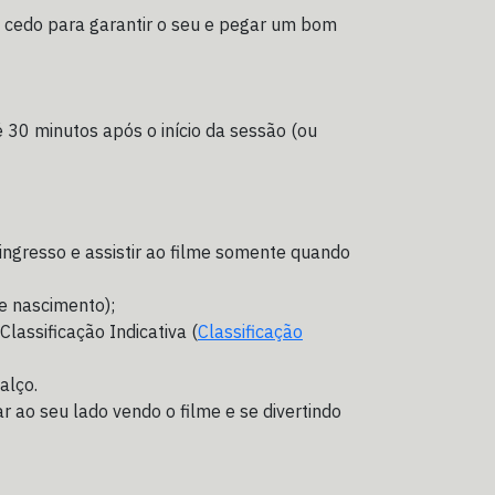
e cedo para garantir o seu e pegar um bom
é 30 minutos após o início da sessão (ou
ngresso e assistir ao filme somente quando
e nascimento);
assificação Indicativa (
Classificação
alço.
ao seu lado vendo o filme e se divertindo