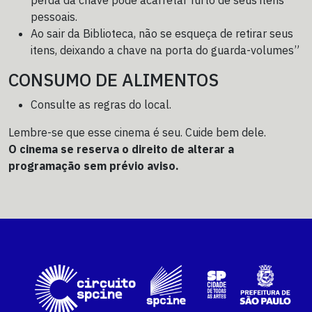
perda da chave pode acarretar furto de seus itens
pessoais.
Ao sair da Biblioteca, não se esqueça de retirar seus
itens, deixando a chave na porta do guarda-volumes”
CONSUMO DE ALIMENTOS
Consulte as regras do local.
Lembre-se que esse cinema é seu. Cuide bem dele.
O cinema se reserva o direito de alterar a
programação sem prévio aviso.