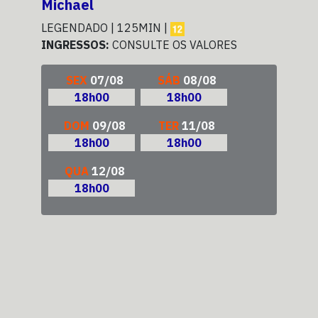
Michael
O B
LEGENDADO | 125MIN |
LEG
INGRESSOS:
CONSULTE OS VALORES
ING
SEX
07/08
SÁB
08/08
18h00
18h00
DOM
09/08
TER
11/08
18h00
18h00
QUA
12/08
18h00