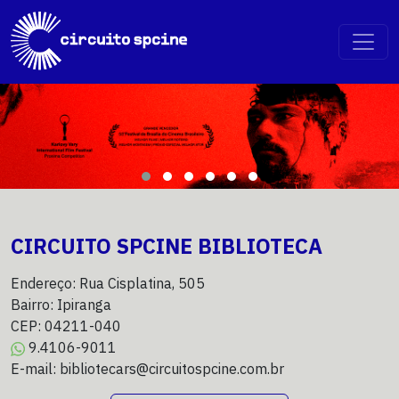
CIRCUITO SPCINE BIBLIOTECA
Endereço: Rua Cisplatina, 505
Bairro: Ipiranga
CEP: 04211-040
9.4106-9011
E-mail: bibliotecars@circuitospcine.com.br