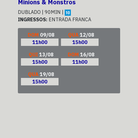
Minions & Monstros
Sup
DUBLADO | 90MIN |
DUB
INGRESSOS:
ENTRADA FRANCA
ING
DOM
09/08
QUA
12/08
11h00
15h00
QUI
13/08
DOM
16/08
15h00
11h00
QUA
19/08
15h00