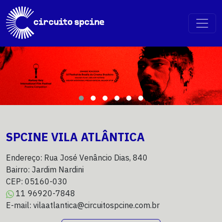
SPCINE VILA ATLÂNTICA
Endereço: Rua José Venâncio Dias, 840
Bairro: Jardim Nardini
CEP: 05160-030
11 96920-7848
E-mail: vilaatlantica@circuitospcine.com.br