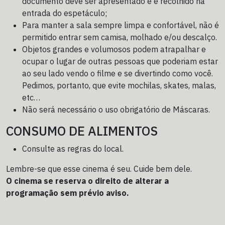
documento deve ser apresentado e é recolhido na
entrada do espetáculo;
Para manter a sala sempre limpa e confortável, não é
permitido entrar sem camisa, molhado e/ou descalço.
Objetos grandes e volumosos podem atrapalhar e
ocupar o lugar de outras pessoas que poderiam estar
ao seu lado vendo o filme e se divertindo como você.
Pedimos, portanto, que evite mochilas, skates, malas,
etc…
Não será necessário o uso obrigatório de Máscaras.
CONSUMO DE ALIMENTOS
Consulte as regras do local.
Lembre-se que esse cinema é seu. Cuide bem dele.
O cinema se reserva o direito de alterar a
programação sem prévio aviso.