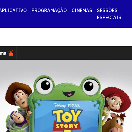
APLICATIVO
PROGRAMAÇÃO
CINEMAS
SESSÕES
ESPECIAIS