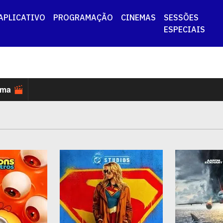
APLICATIVO
PROGRAMAÇÃO
CINEMAS
SESSÕES
ESPECIAIS