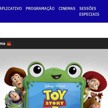
APLICATIVO
PROGRAMAÇÃO
CINEMAS
SESSÕES
ESPECIAIS