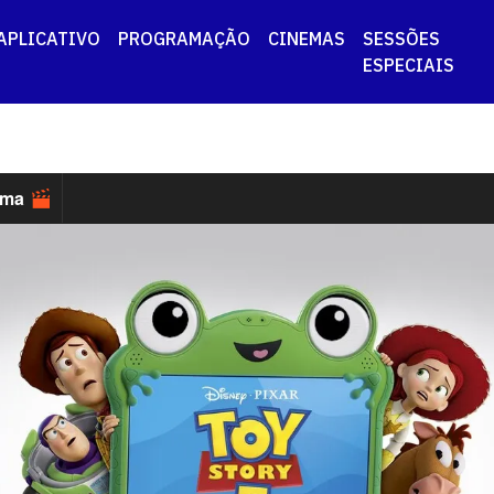
APLICATIVO
PROGRAMAÇÃO
CINEMAS
SESSÕES
ESPECIAIS