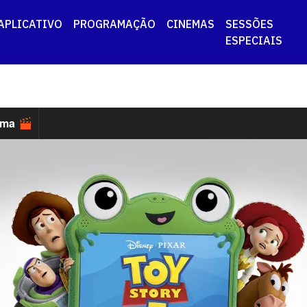
APLICATIVO
PROGRAMAÇÃO
CINEMAS
SESSÕES
ESPECIAIS