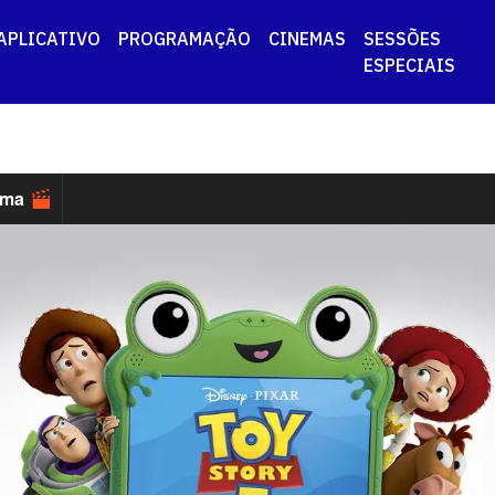
APLICATIVO
PROGRAMAÇÃO
CINEMAS
SESSÕES
ESPECIAIS