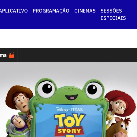
APLICATIVO
PROGRAMAÇÃO
CINEMAS
SESSÕES
ESPECIAIS