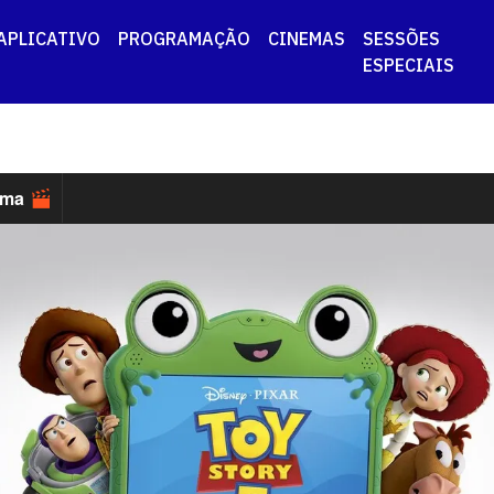
APLICATIVO
PROGRAMAÇÃO
CINEMAS
SESSÕES
ESPECIAIS