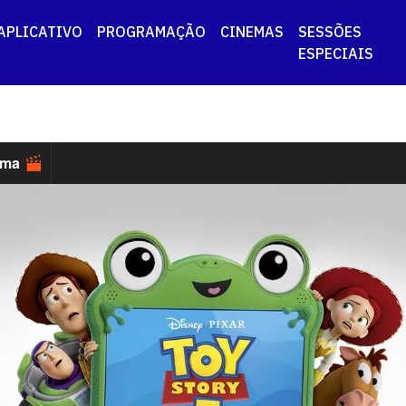
APLICATIVO
PROGRAMAÇÃO
CINEMAS
SESSÕES
ESPECIAIS