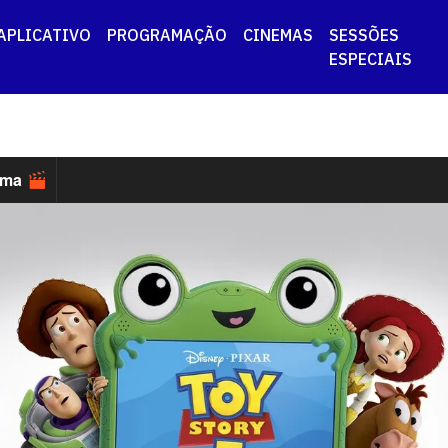
APLICATIVO
PROGRAMAÇÃO
CINEMAS
SESSÕES
ESPECIAIS