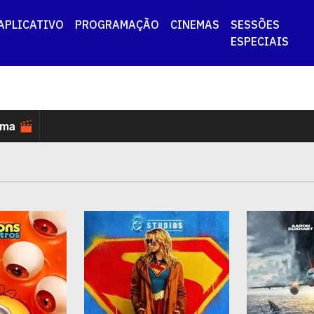
APLICATIVO
PROGRAMAÇÃO
CINEMAS
SESSÕES
ESPECIAIS