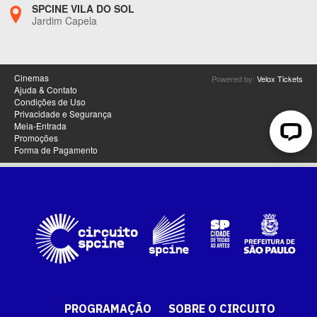
PROGRAMAÇÃO
SOBRE O CIRCUITO