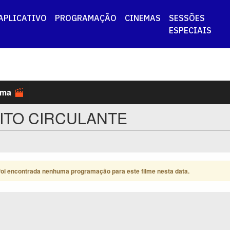
APLICATIVO
PROGRAMAÇÃO
CINEMAS
SESSÕES
ESPECIAIS