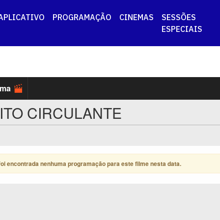
APLICATIVO
PROGRAMAÇÃO
CINEMAS
SESSÕES
ESPECIAIS