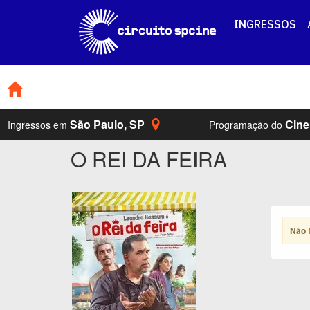
INGRESSOS