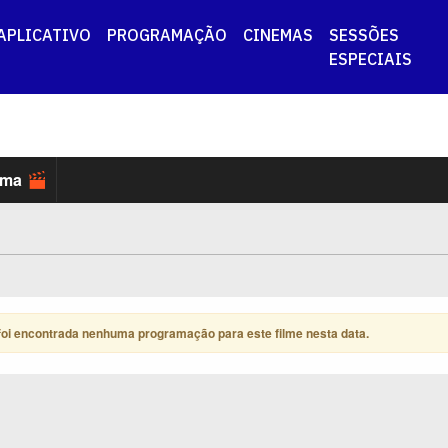
APLICATIVO
PROGRAMAÇÃO
CINEMAS
SESSÕES
ESPECIAIS