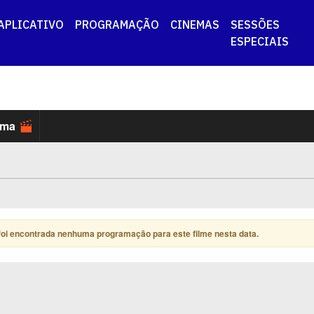
APLICATIVO
PROGRAMAÇÃO
CINEMAS
SESSÕES
ESPECIAIS