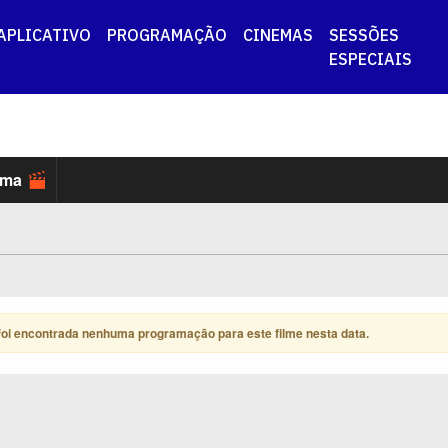
APLICATIVO
PROGRAMAÇÃO
CINEMAS
SESSÕES
ESPECIAIS