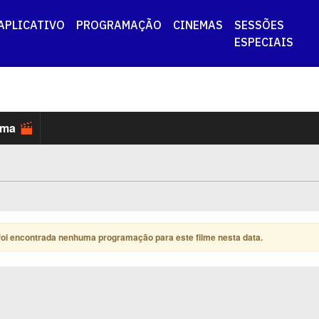
APLICATIVO
PROGRAMAÇÃO
CINEMAS
SESSÕES
ESPECIAIS