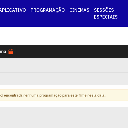
APLICATIVO
PROGRAMAÇÃO
CINEMAS
SESSÕES
ESPECIAIS