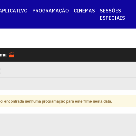
APLICATIVO
PROGRAMAÇÃO
CINEMAS
SESSÕES
ESPECIAIS