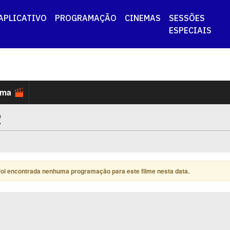
APLICATIVO
PROGRAMAÇÃO
CINEMAS
SESSÕES
ESPECIAIS