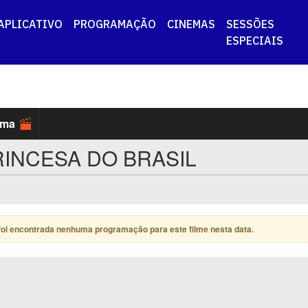
APLICATIVO
PROGRAMAÇÃO
CINEMAS
SESSÕES
ESPECIAIS