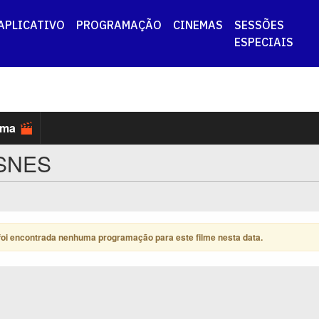
APLICATIVO
PROGRAMAÇÃO
CINEMAS
SESSÕES
ESPECIAIS