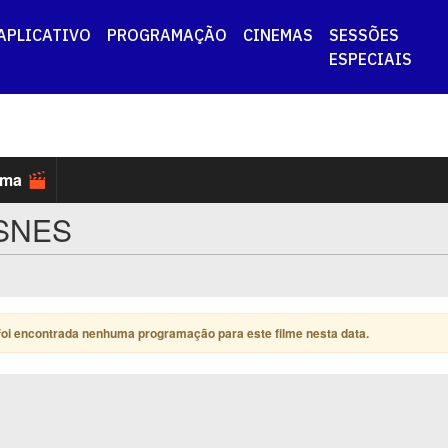
APLICATIVO
PROGRAMAÇÃO
CINEMAS
SESSÕES
ESPECIAIS