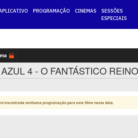
APLICATIVO
PROGRAMAÇÃO
CINEMAS
SESSÕES
ESPECIAIS