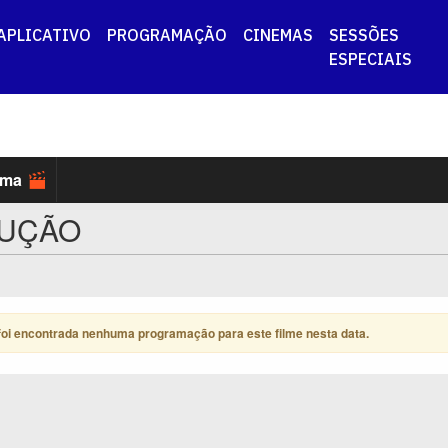
APLICATIVO
PROGRAMAÇÃO
CINEMAS
SESSÕES
ESPECIAIS