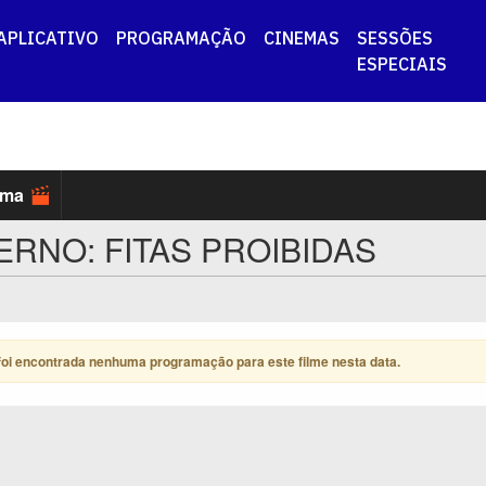
APLICATIVO
PROGRAMAÇÃO
CINEMAS
SESSÕES
ESPECIAIS