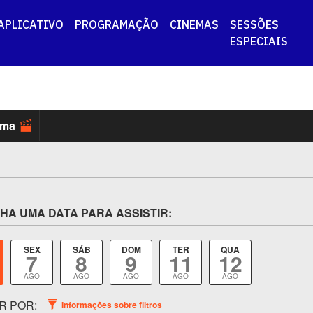
APLICATIVO
PROGRAMAÇÃO
CINEMAS
SESSÕES
ESPECIAIS