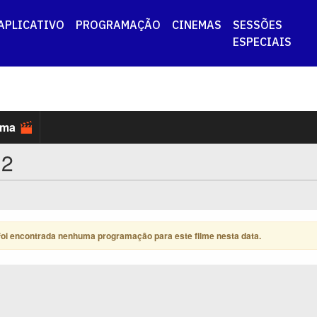
APLICATIVO
PROGRAMAÇÃO
CINEMAS
SESSÕES
ESPECIAIS