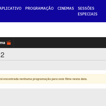
APLICATIVO
PROGRAMAÇÃO
CINEMAS
SESSÕES
ESPECIAIS