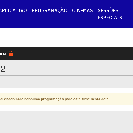
APLICATIVO
PROGRAMAÇÃO
CINEMAS
SESSÕES
ESPECIAIS