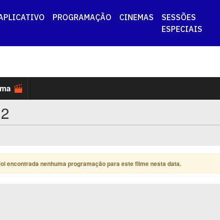
APLICATIVO
PROGRAMAÇÃO
CINEMAS
SESSÕES
ESPECIAIS