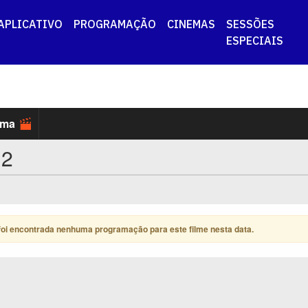
APLICATIVO
PROGRAMAÇÃO
CINEMAS
SESSÕES
ESPECIAIS