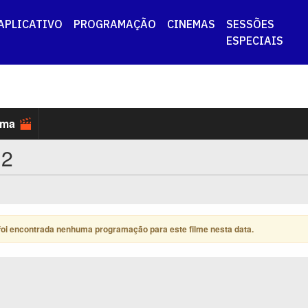
APLICATIVO
PROGRAMAÇÃO
CINEMAS
SESSÕES
ESPECIAIS