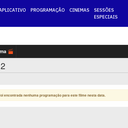
APLICATIVO
PROGRAMAÇÃO
CINEMAS
SESSÕES
ESPECIAIS