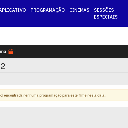
APLICATIVO
PROGRAMAÇÃO
CINEMAS
SESSÕES
ESPECIAIS