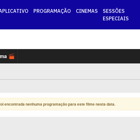
APLICATIVO
PROGRAMAÇÃO
CINEMAS
SESSÕES
ESPECIAIS