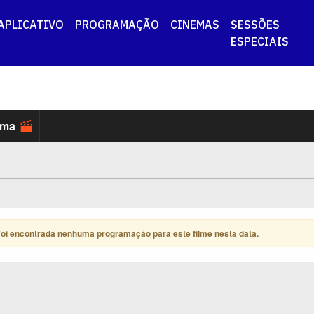
APLICATIVO
PROGRAMAÇÃO
CINEMAS
SESSÕES
ESPECIAIS