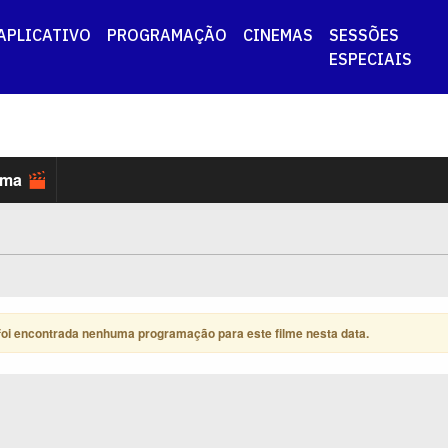
APLICATIVO
PROGRAMAÇÃO
CINEMAS
SESSÕES
ESPECIAIS