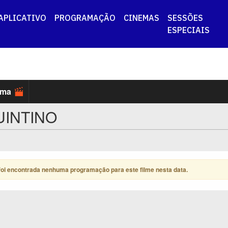
APLICATIVO
PROGRAMAÇÃO
CINEMAS
SESSÕES
ESPECIAIS