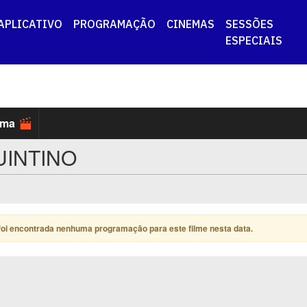
APLICATIVO
PROGRAMAÇÃO
CINEMAS
SESSÕES
ESPECIAIS