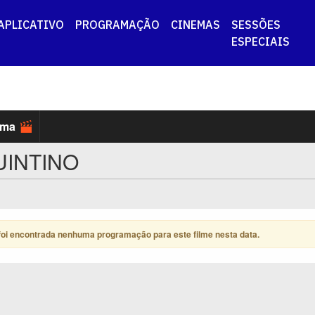
APLICATIVO
PROGRAMAÇÃO
CINEMAS
SESSÕES
ESPECIAIS