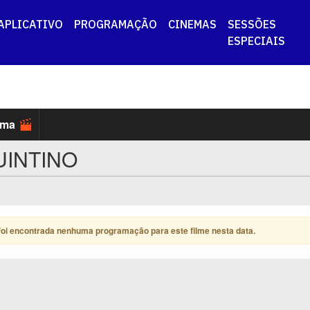
APLICATIVO
PROGRAMAÇÃO
CINEMAS
SESSÕES
ESPECIAIS