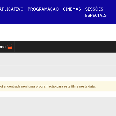
APLICATIVO
PROGRAMAÇÃO
CINEMAS
SESSÕES
ESPECIAIS