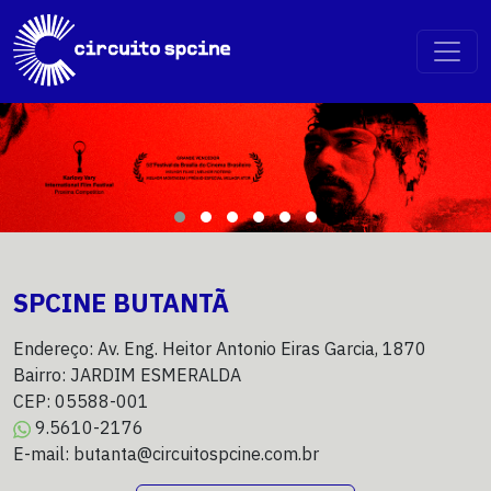
SPCINE BUTANTÃ
Endereço: Av. Eng. Heitor Antonio Eiras Garcia, 1870
Bairro: JARDIM ESMERALDA
CEP: 05588-001
9.5610-2176
E-mail: butanta@circuitospcine.com.br