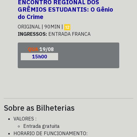
ENCONTRO REGIONAL DOS
Min
GRÊMIOS ESTUDANTIS: O Gênio
DUB
do Crime
ING
ORIGINAL | 90MIN |
INGRESSOS:
ENTRADA FRANCA
QUA
19/08
15h00
Sobre as Bilheterias
VALORES :
Entrada gratuita
HORARIO DE FUNCIONAMENTO: