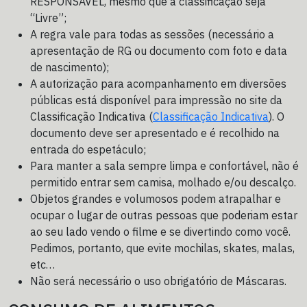
RESPONSÁVEL, mesmo que a classificação seja
“Livre”;
A regra vale para todas as sessões (necessário a
apresentação de RG ou documento com foto e data
de nascimento);
A autorização para acompanhamento em diversões
públicas está disponível para impressão no site da
Classificação Indicativa (
Classificação Indicativa
). O
documento deve ser apresentado e é recolhido na
entrada do espetáculo;
Para manter a sala sempre limpa e confortável, não é
permitido entrar sem camisa, molhado e/ou descalço.
Objetos grandes e volumosos podem atrapalhar e
ocupar o lugar de outras pessoas que poderiam estar
ao seu lado vendo o filme e se divertindo como você.
Pedimos, portanto, que evite mochilas, skates, malas,
etc…
Não será necessário o uso obrigatório de Máscaras.